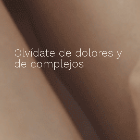
Olvídate de dolores y
de complejos