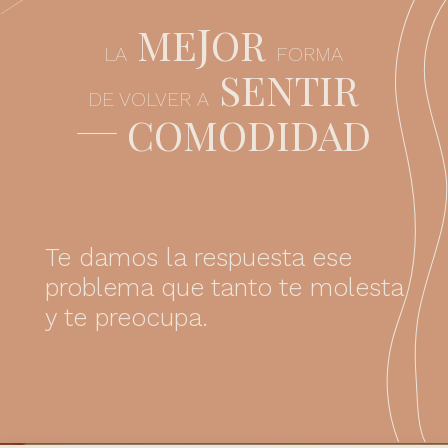
J
ME
OR
LA
FORMA
SENTIR
DE VOLVER A
COMODIDAD
Te damos la respuesta ese
problema que tanto te molesta
y te preocupa.