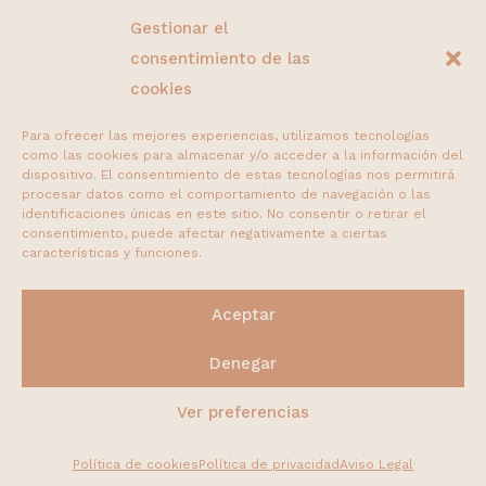
Gestionar el
consentimiento de las
cookies
Para ofrecer las mejores experiencias, utilizamos tecnologías
como las cookies para almacenar y/o acceder a la información del
dispositivo. El consentimiento de estas tecnologías nos permitirá
procesar datos como el comportamiento de navegación o las
varices
identificaciones únicas en este sitio. No consentir o retirar el
consentimiento, puede afectar negativamente a ciertas
arañas vasculares
características y funciones.
dolor pélvico
Aceptar
lipedema
Denegar
Ver preferencias
Política de cookies
Política de privacidad
Aviso Legal