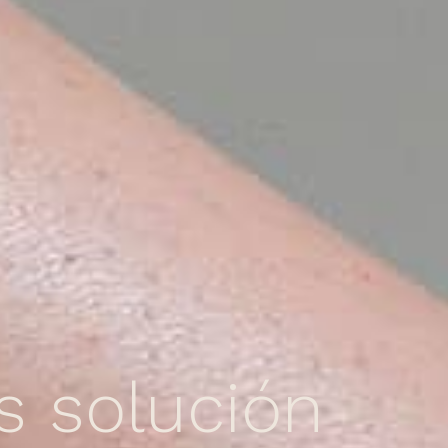
 solución