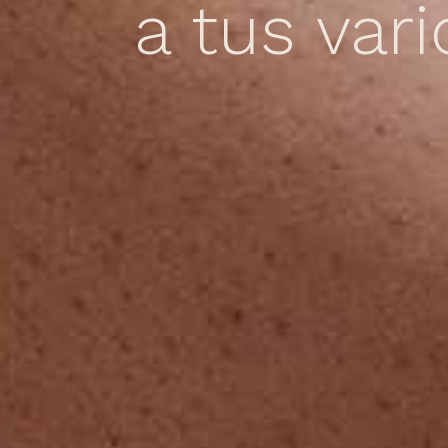
a tus var