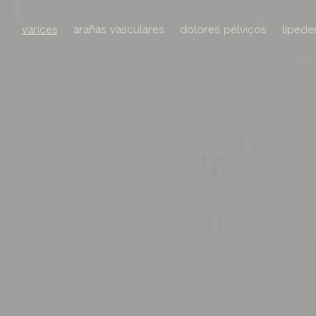
varices
arañas vasculares
dolores pélvicos
liped